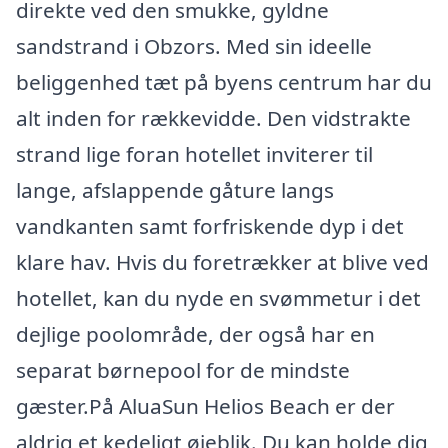
direkte ved den smukke, gyldne
sandstrand i Obzors. Med sin ideelle
beliggenhed tæt på byens centrum har du
alt inden for rækkevidde. Den vidstrakte
strand lige foran hotellet inviterer til
lange, afslappende gåture langs
vandkanten samt forfriskende dyp i det
klare hav. Hvis du foretrækker at blive ved
hotellet, kan du nyde en svømmetur i det
dejlige poolområde, der også har en
separat børnepool for de mindste
gæster.På AluaSun Helios Beach er der
aldrig et kedeligt øjeblik. Du kan holde dig