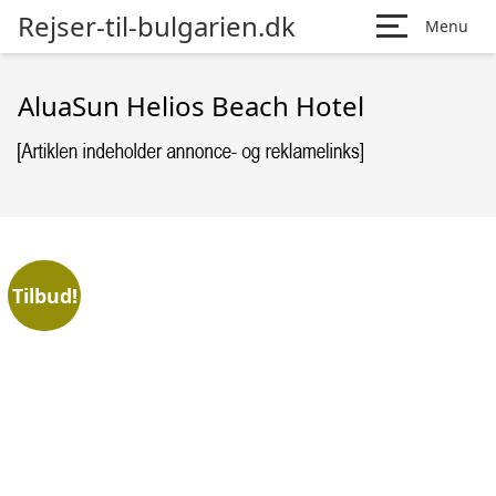
Rejser-til-bulgarien.dk
Menu
AluaSun Helios Beach Hotel
Tilbud!