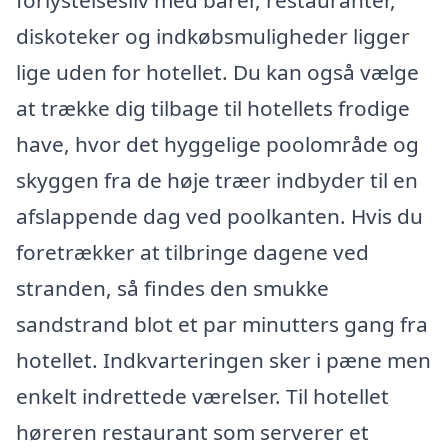
forlystelsesliv med barer, restauranter,
diskoteker og indkøbsmuligheder ligger
lige uden for hotellet. Du kan også vælge
at trække dig tilbage til hotellets frodige
have, hvor det hyggelige poolområde og
skyggen fra de høje træer indbyder til en
afslappende dag ved poolkanten. Hvis du
foretrækker at tilbringe dagene ved
stranden, så findes den smukke
sandstrand blot et par minutters gang fra
hotellet. Indkvarteringen sker i pæne men
enkelt indrettede værelser. Til hotellet
høreren restaurant som serverer et