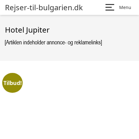
Rejser-til-bulgarien.dk
Menu
Hotel Jupiter
Tilbud!