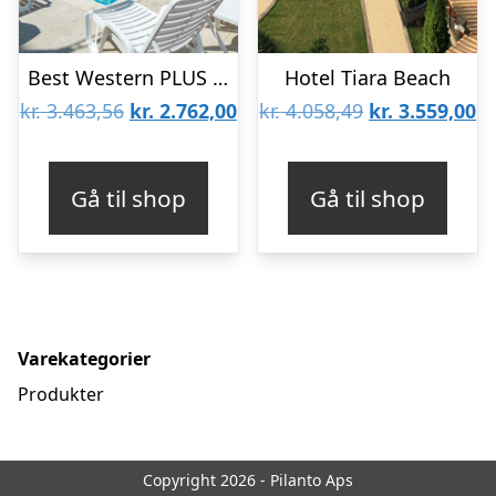
Best Western PLUS Hotel Premium Inn
Hotel Tiara Beach
Den
Den
Den
D
kr.
3.463,56
kr.
2.762,00
kr.
4.058,49
kr.
3.559,00
oprindelige
aktuelle
oprindelige
ak
pris
pris
pris
pr
Gå til shop
Gå til shop
var:
er:
var:
er
kr. 3.463,56.
kr. 2.762,00.
kr. 4.058,49.
kr
Varekategorier
Produkter
Copyright 2026 - Pilanto Aps