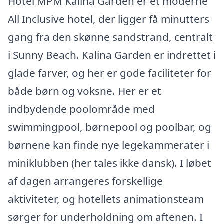
Hotel MPM Kalina Garden er et moderne
All Inclusive hotel, der ligger få minutters
gang fra den skønne sandstrand, centralt
i Sunny Beach. Kalina Garden er indrettet i
glade farver, og her er gode faciliteter for
både børn og voksne. Her er et
indbydende poolområde med
swimmingpool, børnepool og poolbar, og
børnene kan finde nye legekammerater i
miniklubben (her tales ikke dansk). I løbet
af dagen arrangeres forskellige
aktiviteter, og hotellets animationsteam
sørger for underholdning om aftenen. I