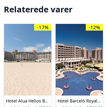
Relaterede varer
-17%
-12%
Hotel Alua Helios Bay
Hotel Barceló Royal Beach