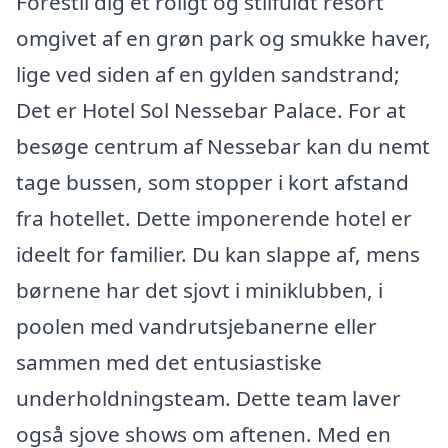
Forestil dig et roligt og stilfuldt resort
omgivet af en grøn park og smukke haver,
lige ved siden af en gylden sandstrand;
Det er Hotel Sol Nessebar Palace. For at
besøge centrum af Nessebar kan du nemt
tage bussen, som stopper i kort afstand
fra hotellet. Dette imponerende hotel er
ideelt for familier. Du kan slappe af, mens
børnene har det sjovt i miniklubben, i
poolen med vandrutsjebanerne eller
sammen med det entusiastiske
underholdningsteam. Dette team laver
også sjove shows om aftenen. Med en