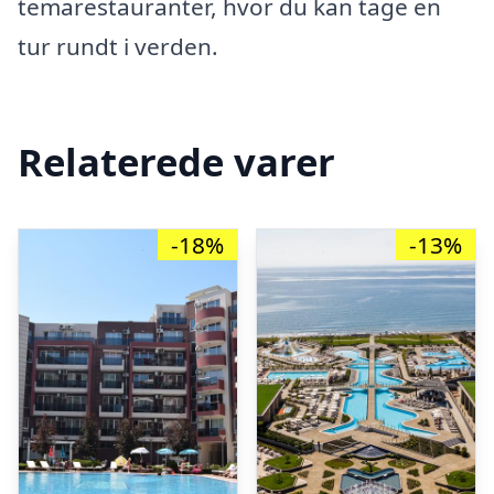
temarestauranter, hvor du kan tage en
tur rundt i verden.
Relaterede varer
-18%
-13%