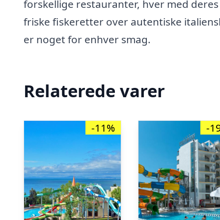
forskellige restauranter, hver med deres
friske fiskeretter over autentiske italie
er noget for enhver smag.
Relaterede varer
-11%
-1