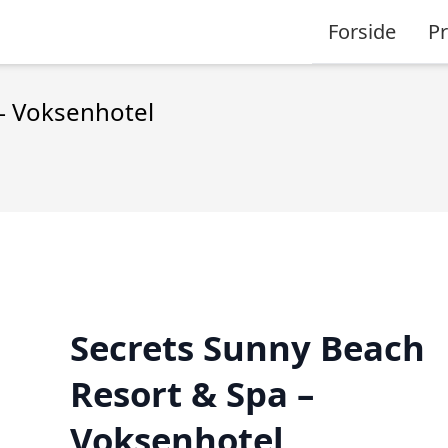
Forside
P
– Voksenhotel
Secrets Sunny Beach
Resort & Spa –
Voksenhotel