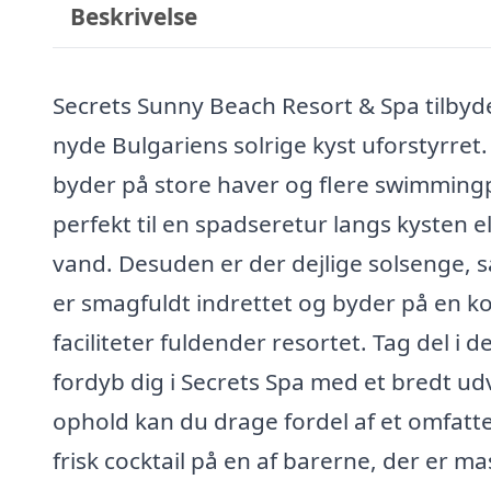
Beskrivelse
Secrets Sunny Beach Resort & Spa tilbyde
nyde Bulgariens solrige kyst uforstyrret
byder på store haver og flere swimming
perfekt til en spadseretur langs kysten e
vand. Desuden er der dejlige solsenge, 
er smagfuldt indrettet og byder på en k
faciliteter fuldender resortet. Tag del i
fordyb dig i Secrets Spa med et bredt ud
ophold kan du drage fordel af et omfatte
frisk cocktail på en af barerne, der er m