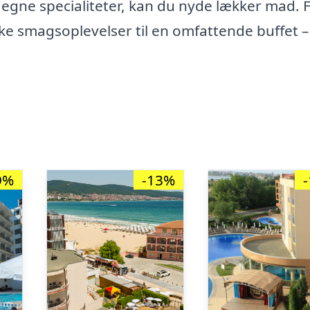
 egne specialiteter, kan du nyde lækker mad. 
nske smagsoplevelser til en omfattende buffet –
9%
-13%